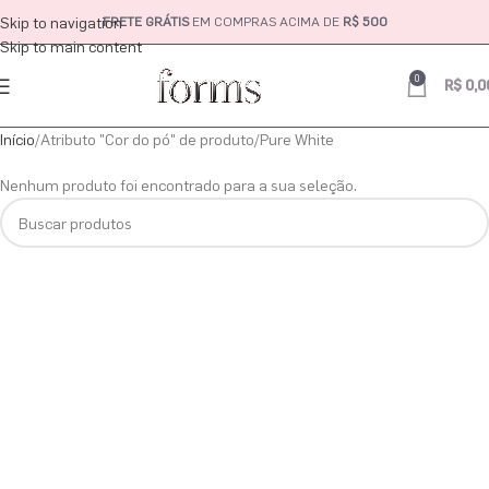
Skip to navigation
FRETE GRÁTIS
EM COMPRAS ACIMA DE
R$ 500
Skip to main content
0
R$
0,0
Início
Atributo "Cor do pó" de produto
Pure White
Nenhum produto foi encontrado para a sua seleção.