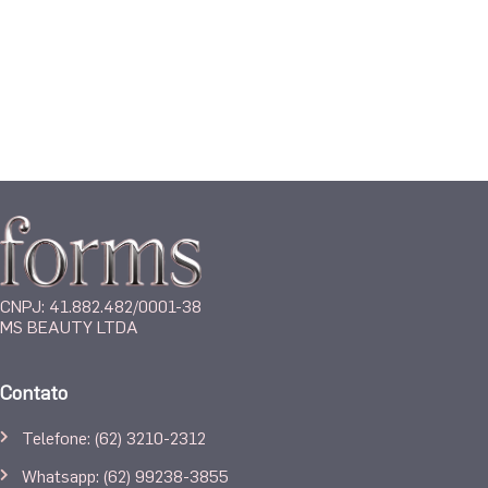
CNPJ: 41.882.482/0001-38
MS BEAUTY LTDA
Contato
Telefone: (62) 3210-2312
Whatsapp: (62) 99238-3855