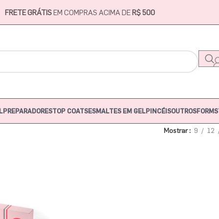
FRETE GRÁTIS
EM COMPRAS ACIMA DE
R$ 500
L
PREPARADORES
TOP COATS
ESMALTES EM GEL
PINCÉIS
OUTROS
FORMS
Mostrar
9
12