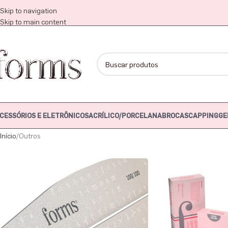
Skip to navigation
Skip to main content
CESSÓRIOS E ELETRÔNICOS
ACRÍLICO/PORCELANA
BROCAS
CAPPING
GE
Início
Outros