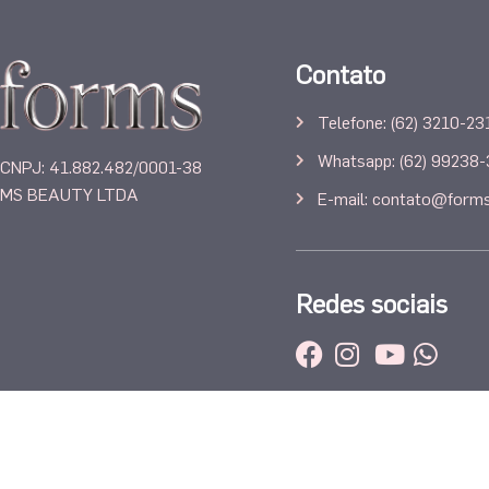
Contato
Telefone: (62) 3210-23
Whatsapp: (62) 99238
CNPJ: 41.882.482/0001-38
MS BEAUTY LTDA
E-mail: contato@forms
Redes sociais