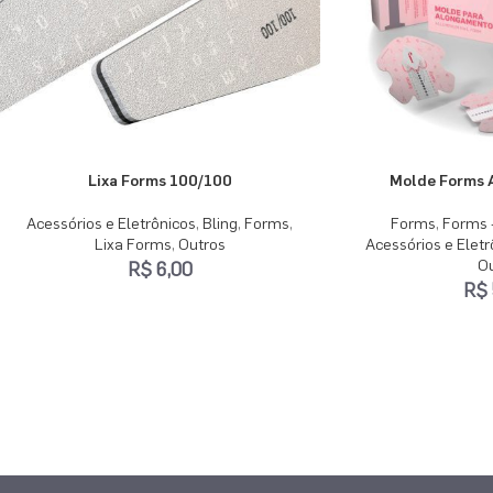
Lixa Forms 100/100
Molde Forms 
Acessórios e Eletrônicos
,
Bling
,
Forms
,
Forms
,
Forms 
Lixa Forms
,
Outros
Acessórios e Eletr
R$
6,00
O
R$