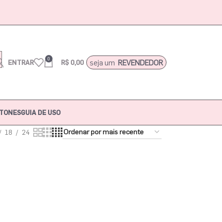
0
seja um
REVENDEDOR
ENTRAR
R$
0,00
TONES
GUIA DE USO
18
24