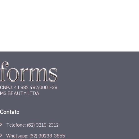
CNPJ: 41.882.482/0001-38
MS BEAUTY LTDA
Contato
Telefone: (62) 3210-2312
Whatsapp: (62) 99238-3855