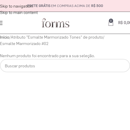
Skip to navigation
FRETE GRÁTIS
EM COMPRAS ACIMA DE
R$ 500
Skip to main content
0
R$
0,0
Início
Atributo "Esmalte Marmorizado Tones" de produto
Esmalte Marmorizado #02
Nenhum produto foi encontrado para a sua seleção.