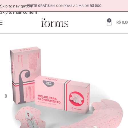
Skip to navigation
FRETE GRÁTIS
EM COMPRAS ACIMA DE
R$ 500
Skip to main content
0
R$
0,0