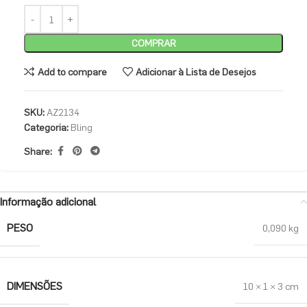
COMPRAR
Add to compare
Adicionar à Lista de Desejos
SKU:
AZ2134
Categoria:
Bling
Share:
Informação adicional
PESO
0,090 kg
DIMENSÕES
10 × 1 × 3 cm