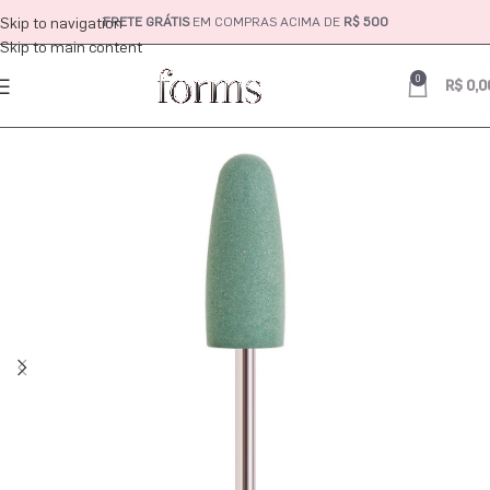
Skip to navigation
FRETE GRÁTIS
EM COMPRAS ACIMA DE
R$ 500
Skip to main content
0
R$
0,0