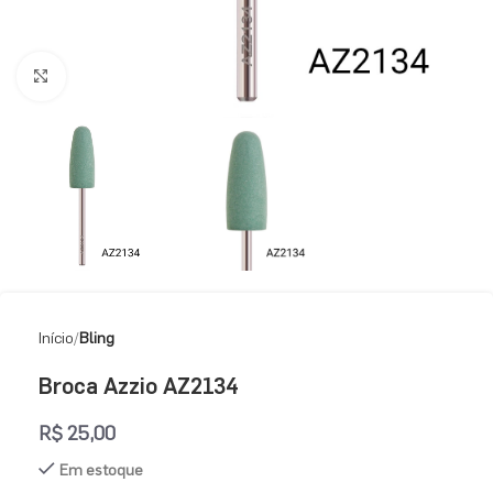
Clique para ampliar
Início
Bling
Broca Azzio AZ2134
R$
25,00
Em estoque