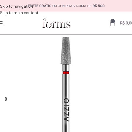
Skip to navigation
FRETE GRÁTIS
EM COMPRAS ACIMA DE
R$ 500
Skip to main content
0
R$
0,0