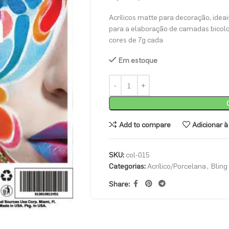
Acrílicos matte para decoração, ideai
para a elaboração de camadas bicolor
cores de 7g cada
Em estoque
Add to compare
Adicionar à
SKU:
col-015
Categorias:
Acrílico/Porcelana
,
Bling
Share: