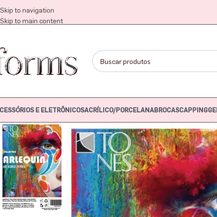
Skip to navigation
Skip to main content
CESSÓRIOS E ELETRÔNICOS
ACRÍLICO/PORCELANA
BROCAS
CAPPING
GE