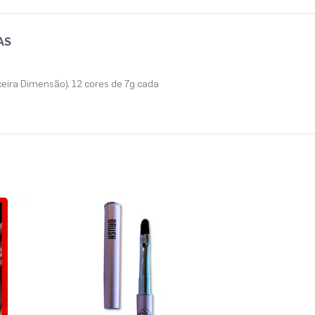
AS
ceira Dimensão). 12 cores de 7g cada