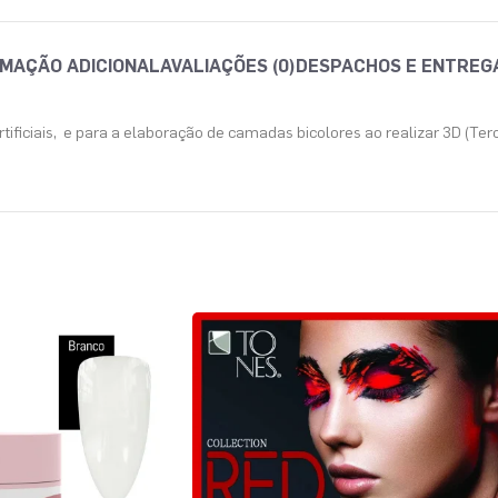
MAÇÃO ADICIONAL
AVALIAÇÕES (0)
DESPACHOS E ENTREG
tificiais, e para a elaboração de camadas bicolores ao realizar 3D (Ter