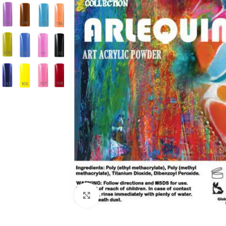
Clique para ampliar