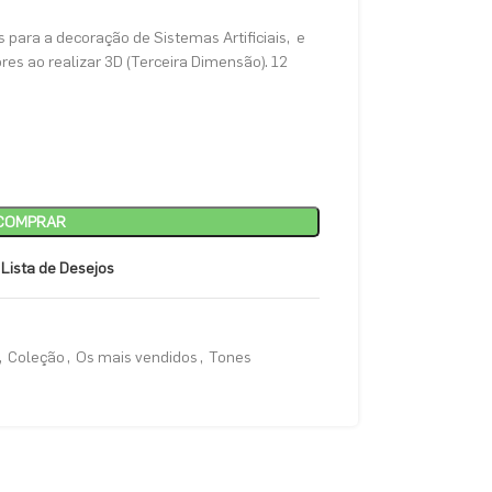
s para a decoração de Sistemas Artificiais, e
es ao realizar 3D (Terceira Dimensão). 12
COMPRAR
 Lista de Desejos
,
Coleção
,
Os mais vendidos
,
Tones