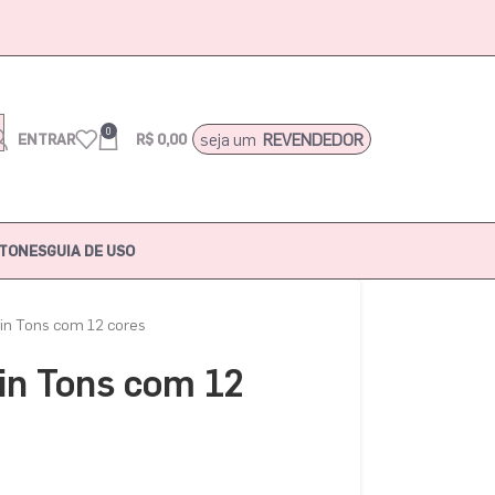
0
seja um
REVENDEDOR
ENTRAR
R$
0,00
TONES
GUIA DE USO
in Tons com 12 cores
in Tons com 12