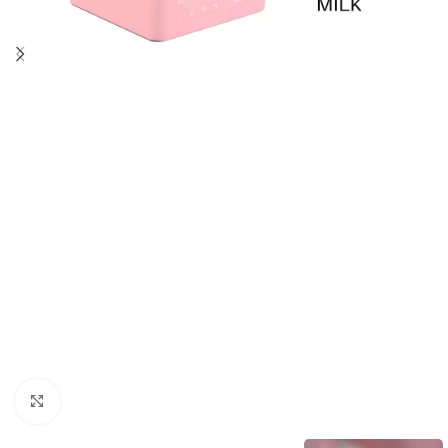
Clique para ampliar