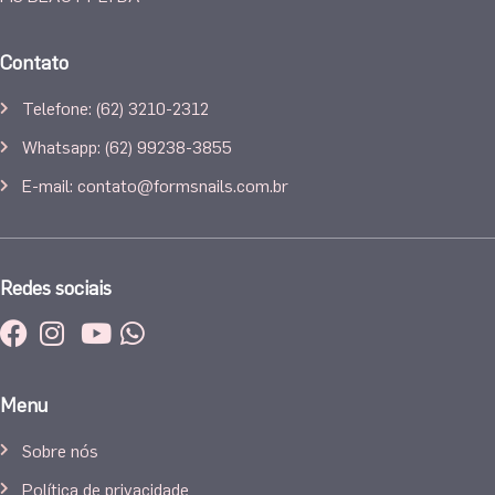
Contato
Telefone: (62) 3210-2312
Whatsapp: (62) 99238-3855
E-mail: contato@formsnails.com.br
Redes sociais
Menu
Sobre nós
Política de privacidade