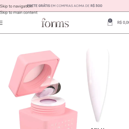
Skip to navigation
FRETE GRÁTIS
EM COMPRAS ACIMA DE
R$ 500
Skip to main content
0
R$
0,0