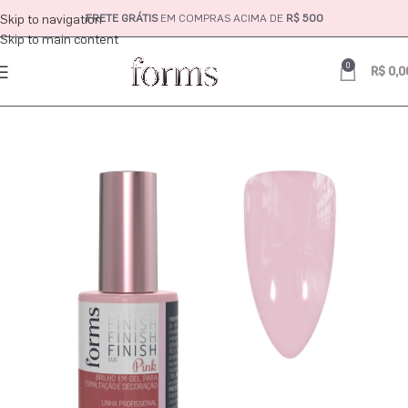
Skip to navigation
FRETE GRÁTIS
EM COMPRAS ACIMA DE
R$ 500
Skip to main content
0
R$
0,0