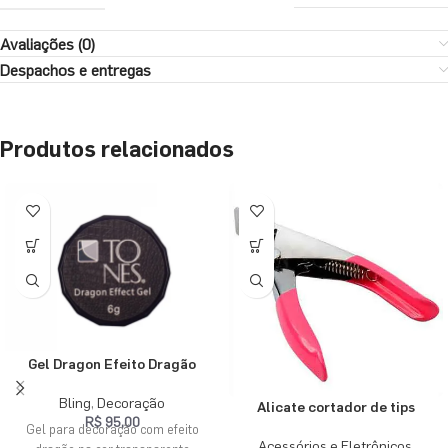
Avaliações (0)
Despachos e entregas
Produtos relacionados
Gel Dragon Efeito Dragão
Bling
,
Decoração
Alicate cortador de tips
R$
95,00
Gel para decoração com efeito
Acessórios e Eletrônicos
,