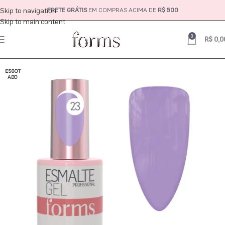
Skip to navigation
FRETE GRÁTIS
EM COMPRAS ACIMA DE
R$ 500
Skip to main content
0
R$
0,0
ESGOT
ADO