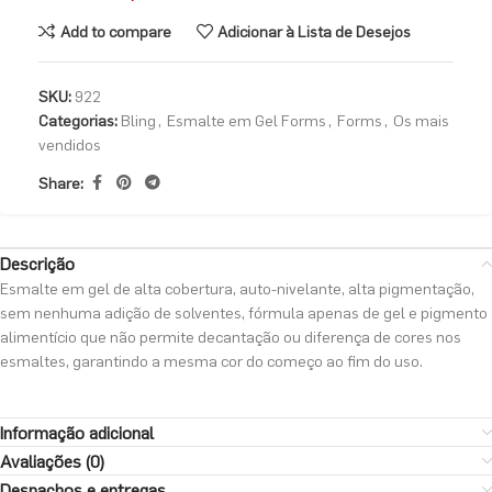
Add to compare
Adicionar à Lista de Desejos
SKU:
922
Categorias:
Bling
,
Esmalte em Gel Forms
,
Forms
,
Os mais
vendidos
Share:
Descrição
Esmalte em gel de alta cobertura, auto-nivelante, alta pigmentação,
sem nenhuma adição de solventes, fórmula apenas de gel e pigmento
alimentício que não permite decantação ou diferença de cores nos
esmaltes, garantindo a mesma cor do começo ao fim do uso.
Informação adicional
Avaliações (0)
Despachos e entregas