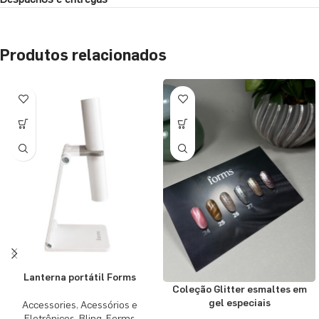
Produtos relacionados
Lanterna portátil Forms
Coleção Glitter esmaltes em
gel especiais
Accessories
,
Acessórios e
Eletrônicos
,
Bling
,
Forms